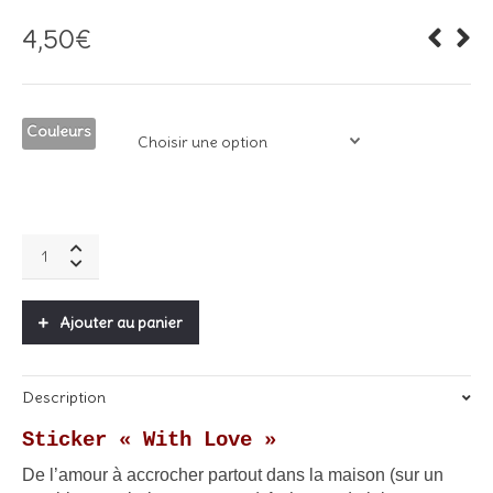
4,50
€
Couleurs
Sticker
"With
Love"
quantity
Ajouter au panier
Description
Sticker « With Love »
De l’amour à accrocher partout dans la maison (sur un