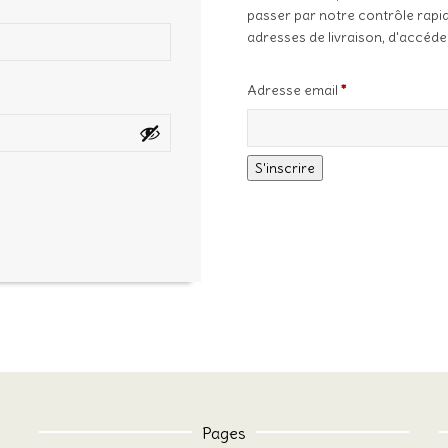
passer par notre contrôle rapi
adresses de livraison, d'accéde
Adresse email
*
S'inscrire
Pages