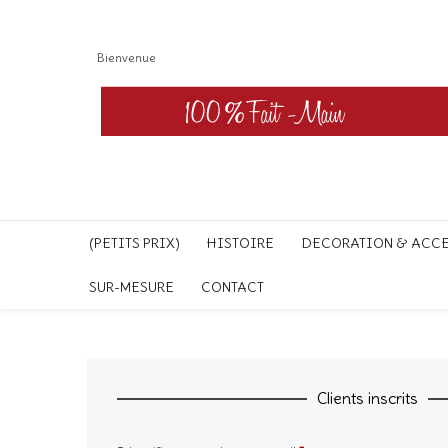
Bienvenue
(PETITS PRIX)
HISTOIRE
DECORATION & ACC
SUR-MESURE
CONTACT
Clients inscrits