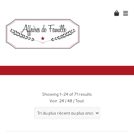
Showing 1–24 of 71 results
Voir
24
/
48
/
Tout