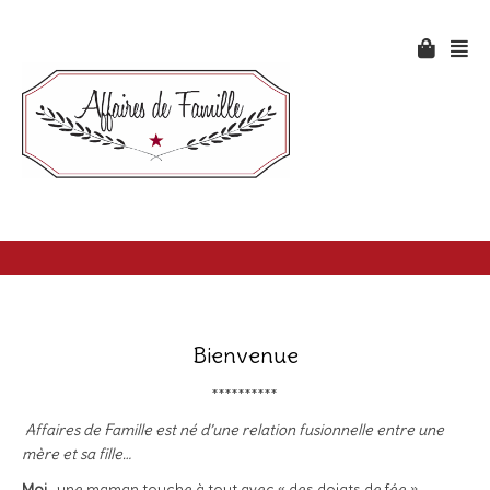
Bienvenue
**********
Affaires de Famille est né d’une relation fusionnelle entre une
mère et sa fille…
Moi
…une maman touche à tout avec « des doigts de fée »