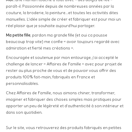
paraît-il. Passionnée depuis de nombreuses années par la
couture, la broderie, la peinture…et toutes les activités dites
manuelles. L’idée simple de créer et fabriquer est pour moi un
réel plaisir que je souhaite aujourd’hui partager.
Ma petite fille
, pardon ma grande fille (et oui ca pousse
beaucoup trop vite) me confie « avoir toujours regardé avec
admiration et fierté mes créations ».
Encouragée et soutenue par mon entourage, j’ai accepté le
challenge de lancer « Affaires de Famille » avec pour projet de
rester au plus proche de vous et de pouvoir vous offrir des
produits 100% fait-main, fabriqués en France et
personnalisables.
Chez Affaires de Famille, nous aimons chiner, transformer,
imaginer et fabriquer des choses simples mais pratiques pour
apporter un peu de légèreté et d’authenticité à son intérieur et
dans son quotidien.
Sur le site, vous retrouverez des produits fabriqués en petites