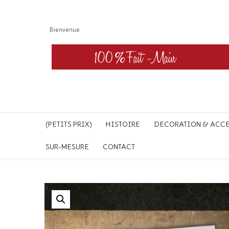
Bienvenue
(PETITS PRIX)
HISTOIRE
DECORATION & ACC
SUR-MESURE
CONTACT