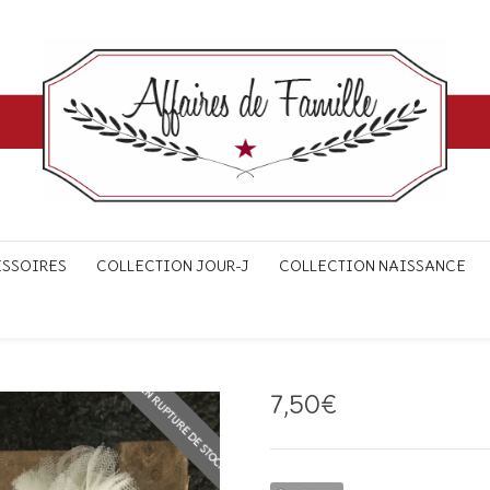
ESSOIRES
COLLECTION JOUR-J
COLLECTION NAISSANCE
EN RUPTURE DE STOCK
7,50
€