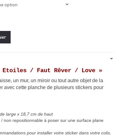
ier
 Etoiles / Faut Rêver / Love »
aisse, un mur, un miroir ou tout autre objet d
e la
r avec cette planche de plusieurs stickers pour
de large x 18,7 cm de haut
/ non repositionnable à poser sur une surface plane
mandations pour installer votre sticker dans votre colis.