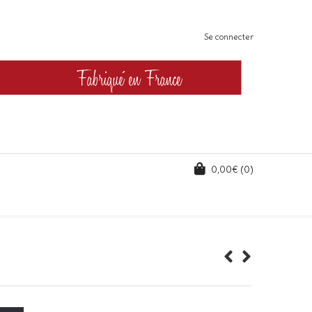
Se connecter
0,00
€
(0)
l