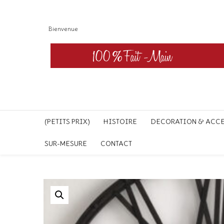
Bienvenue
(PETITS PRIX)
HISTOIRE
DECORATION & ACC
SUR-MESURE
CONTACT