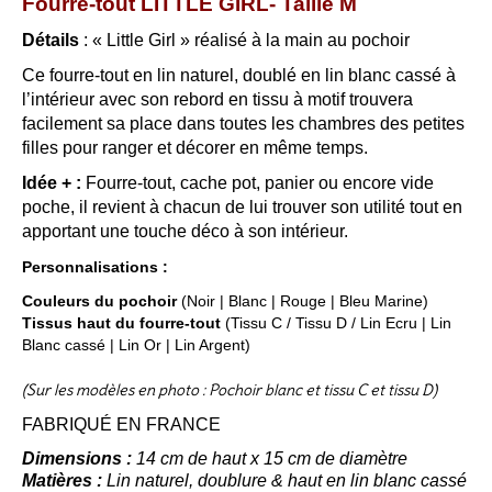
Fourre-tout LITTLE GIRL- Taille M
Détails
: « Little Girl » réalisé à la main au pochoir
Ce fourre-tout en lin naturel, doublé en lin blanc cassé à
l’intérieur avec son rebord en tissu à motif trouvera
facilement sa place dans toutes les chambres des petites
filles pour ranger et décorer en même temps.
Idée + :
Fourre-tout, cache pot, panier ou encore vide
poche, il revient à chacun de lui trouver son utilité tout en
apportant une touche déco à son intérieur.
Personnalisations :
Couleurs du pochoir
(Noir | Blanc | Rouge | Bleu Marine)
Tissus haut du fourre-tout
(Tissu C / Tissu D / Lin Ecru | Lin
Blanc cassé | Lin Or | Lin Argent)
(Sur les modèles en photo : Pochoir blanc et tissu C et tissu D)
FABRIQUÉ EN FRANCE
Dimensions :
14 cm de haut x 15 cm de diamètre
Matières :
Lin naturel, doublure & haut en lin blanc cassé