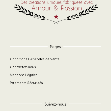
du
produit
Pages
Conditions Générales de Vente
Contactez-nous
Mentions Légales
Paiements Sécurisés
Suivez-nous