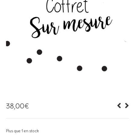
38,00
€
Plus que 1 en stock