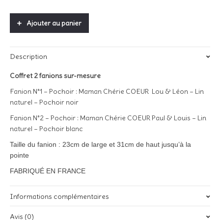
Ajouter au panier
Description
Coffret 2 fanions sur-mesure
Fanion N°1 – Pochoir : Maman Chérie COEUR Lou & Léon – Lin
naturel – Pochoir noir
Fanion N°2 – Pochoir : Maman Chérie COEUR Paul & Louis – Lin
naturel – Pochoir blanc
Taille du fanion : 23cm de large et 31cm de haut jusqu’à la
pointe
FABRIQUÉ EN FRANCE
Informations complémentaires
Avis (0)
Poids