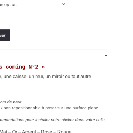
ier
s coming N°2 »
e, une caisse, un mur, un miroir ou tout autre
 cm de haut
/ non repositionnable à poser sur une surface plane
mandations pour installer votre sticker dans votre colis.
 Mat – Or – Argent – Rose – Rouge