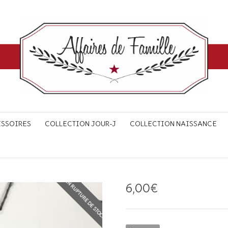
ESSOIRES
COLLECTION JOUR-J
COLLECTION NAISSANCE
EN RUPTURE DE STOCK
6,00
€