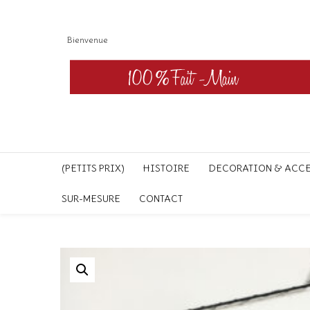
Bienvenue
(PETITS PRIX)
HISTOIRE
DECORATION & ACC
SUR-MESURE
CONTACT