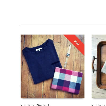
SALE!
Pochette / Sac en lin
Pochettes