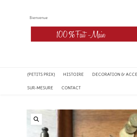
Bienvenue
(PETITS PRIX)
HISTOIRE
DECORATION & ACC
SUR-MESURE
CONTACT