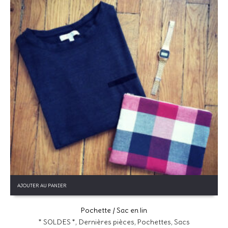
E-mail
*
Enregistrer mon nom, mon e-mail et mon site dans le
navigateur pour mon prochain commentaire.
Ce site utilise Akismet pour réduire les indésirables.
En savoir
plus sur la façon dont les données de vos commentaires sont
traitées
.
AJOUTER AU PANIER
Pochette / Sac en lin
* SOLDES *
,
Dernières pièces
,
Pochettes
,
Sacs