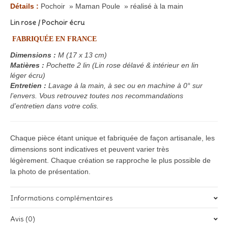
Détails :
Pochoir » Maman Poule » réalisé à la main
Lin rose / Pochoir écru
FABRIQUÉE EN FRANCE
Dimensions :
M (17 x 13 cm)
Matières :
Pochette 2 lin (Lin rose délavé & intérieur en lin
léger écru)
Entretien :
Lavage à la main, à sec ou en machine à 0° sur
l’envers. Vous retrouvez toutes nos recommandations
d’entretien dans votre colis.
Chaque pièce étant unique et fabriquée de façon artisanale, les
dimensions sont indicatives et peuvent varier très
légèrement. Chaque création se rapproche le plus possible de
la photo de présentation.
Informations complémentaires
Avis (0)
Poids