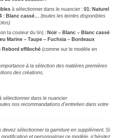
ibles
à sélectionner dans le nuancier :
01: Naturel
 04 : Blanc cassé…
(toutes les teintes disponibles
hotos)
on la couleur du lin) :
Noir – Blanc – Blanc cassé
leu Marine – Taupe – Fuchsia – Bordeaux
u
Rebord effiloché
(comme sur le modèle en
mportance à la sélection des matières premières
initions des créations.
 à sélectionner dans le nuancier
outes nos recommandations d’entretien dans votre
s devez sélectionner la garniture en supplément. Si
 modification et personnaliser ce modèle, n’hésitez