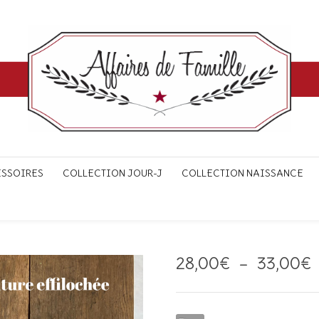
ESSOIRES
COLLECTION JOUR-J
COLLECTION NAISSANCE
28,00
€
–
33,00
€
p