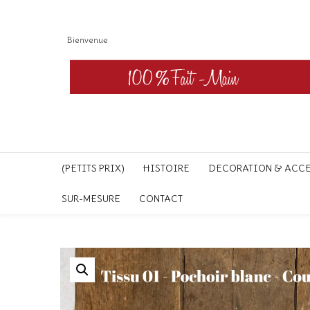
Bienvenue
(PETITS PRIX)
HISTOIRE
DECORATION & ACC
SUR-MESURE
CONTACT