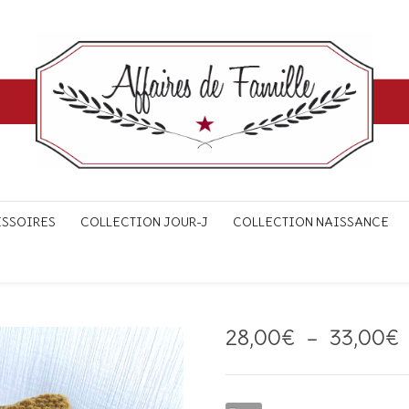
ESSOIRES
COLLECTION JOUR-J
COLLECTION NAISSANCE
28,00
€
–
33,00
€
p