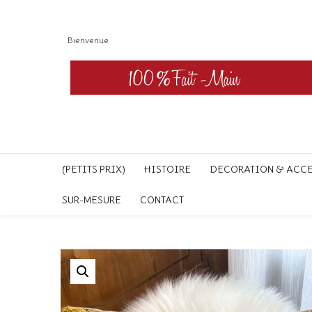
Bienvenue
(PETITS PRIX)
HISTOIRE
DECORATION & ACC
SUR-MESURE
CONTACT