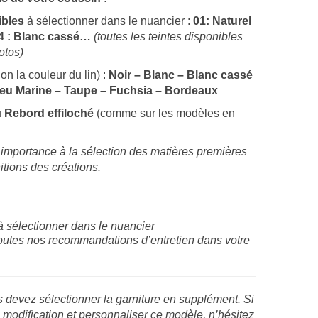
ibles
à sélectionner dans le nuancier :
01: Naturel
 04 : Blanc cassé…
(toutes les teintes disponibles
hotos)
on la couleur du lin) :
Noir – Blanc – Blanc cassé
leu Marine – Taupe – Fuchsia – Bordeaux
u
Rebord effiloché
(comme sur les modèles en
mportance à la sélection des matières premières
initions des créations.
 à sélectionner dans le nuancier
outes nos recommandations d’entretien dans votre
s devez sélectionner la garniture en supplément. Si
 modification et personnaliser ce modèle, n’hésitez