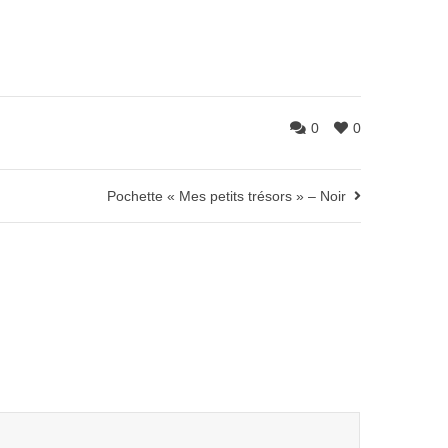
0
0
Pochette « Mes petits trésors » – Noir