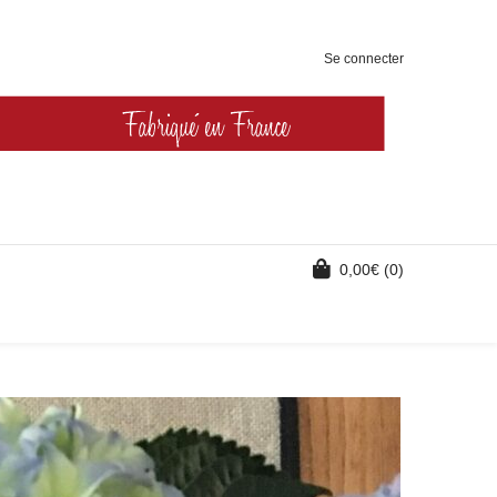
Se connecter
0,00
€
(0)