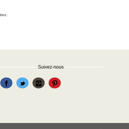
tées
.
Suivez-nous