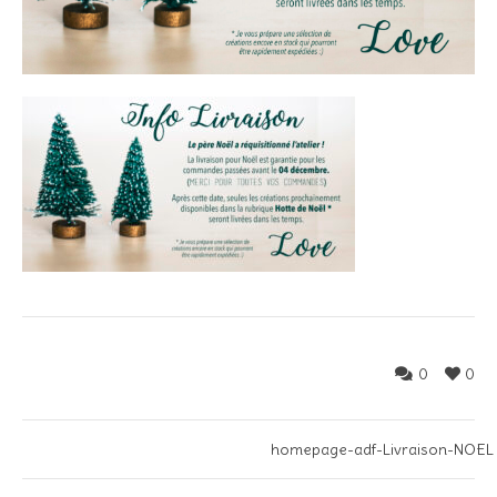
0
0
homepage-adf-Livraison-NOEL