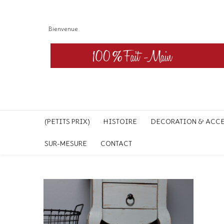
Bienvenue
(PETITS PRIX)
HISTOIRE
DECORATION & ACC
SUR-MESURE
CONTACT