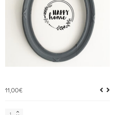
11,00
€
Sticker