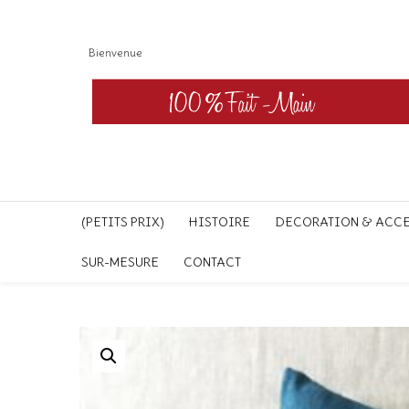
Bienvenue
(PETITS PRIX)
HISTOIRE
DECORATION & ACC
SUR-MESURE
CONTACT