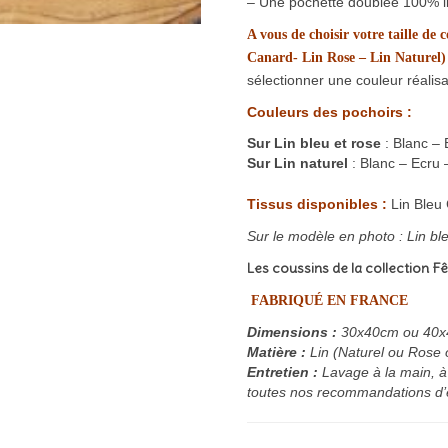
– Une pochette doublée 100% l
A vous de choisir votre taille de
Canard- Lin Rose – Lin Naturel)
sélectionner une couleur
Couleurs des pochoirs :
Sur Lin bleu et rose
: Blanc – 
Sur Lin naturel
: Blanc – Ecru
Tissus disponibles :
Lin Bleu 
Sur le modèle en photo : Lin bl
Les coussins de la collection F
FABRIQUÉ EN FRANCE
Dimensions :
30x40cm ou 40
Matière :
Lin (Naturel ou Rose
Entretien :
Lavage à la main, à
toutes nos recommandations d’en