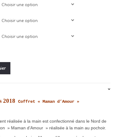
1,00€
ier
es 2018
Coffret « Maman d’Amour »
nt réalisée à la main est confectionné dans le Nord de
tion » Maman d’Amour » réalisée à la main au pochoir.