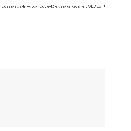
trousse-sos-lin-dos-rouge-13-mise-en-scène SOLDES