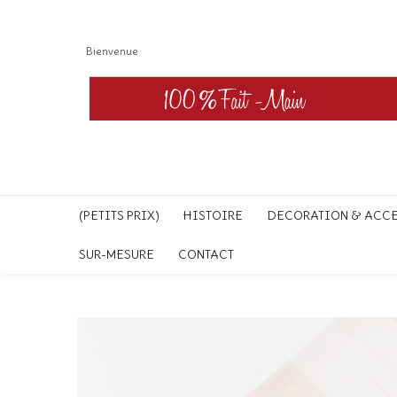
Bienvenue
(PETITS PRIX)
HISTOIRE
DECORATION & ACC
SUR-MESURE
CONTACT