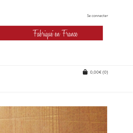
Se connecter
0,00
€
(0)