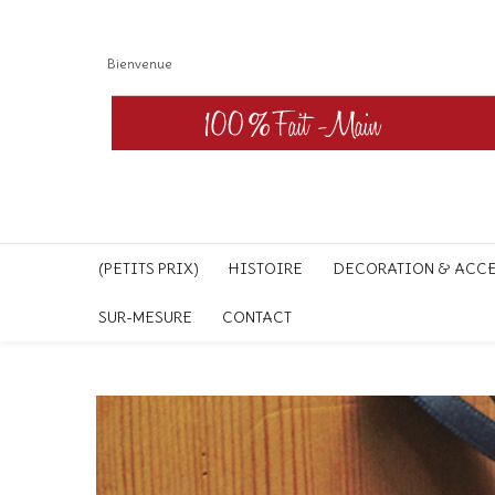
Bienvenue
(PETITS PRIX)
HISTOIRE
DECORATION & ACC
SUR-MESURE
CONTACT