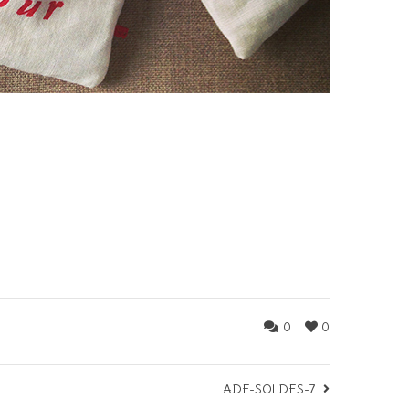
0
0
ADF-SOLDES-7