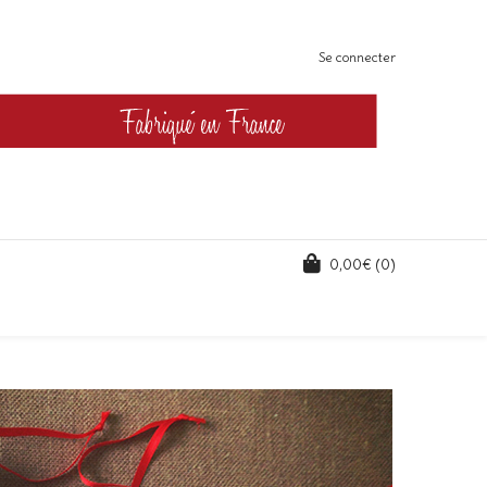
Se connecter
0,00
€
(0)