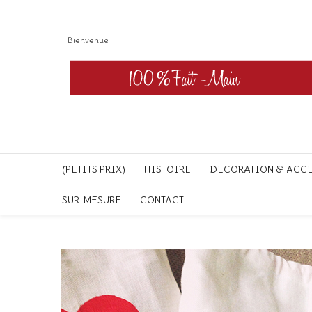
Bienvenue
(PETITS PRIX)
HISTOIRE
DECORATION & ACC
SUR-MESURE
CONTACT