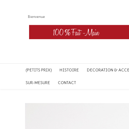
Bienvenue
(PETITS PRIX)
HISTOIRE
DECORATION & ACC
SUR-MESURE
CONTACT