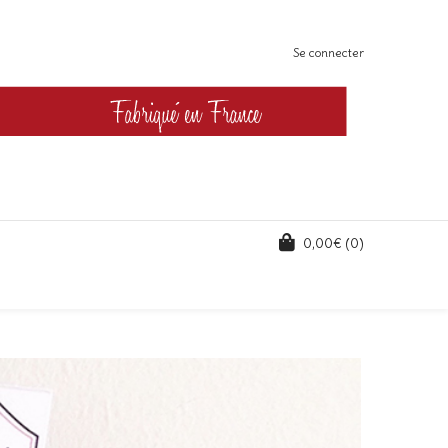
Se connecter
0,00
€
(0)