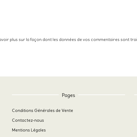
avoir plus sur la façon dont les données de vos commentaires sont tra
Pages
Conditions Générales de Vente
Contactez-nous
Mentions Légales