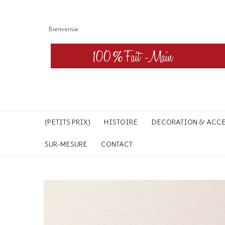
Bienvenue
(PETITS PRIX)
HISTOIRE
DECORATION & ACC
SUR-MESURE
CONTACT