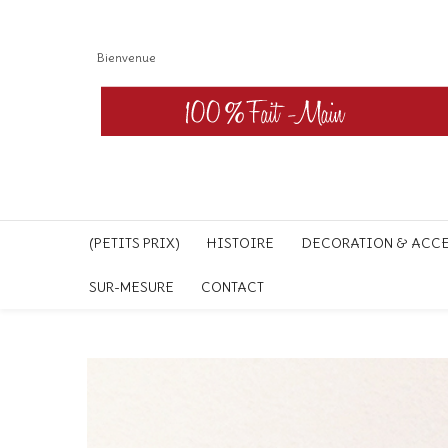
Bienvenue
(PETITS PRIX)
HISTOIRE
DECORATION & ACC
SUR-MESURE
CONTACT