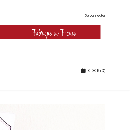
Se connecter
0,00
€
(0)