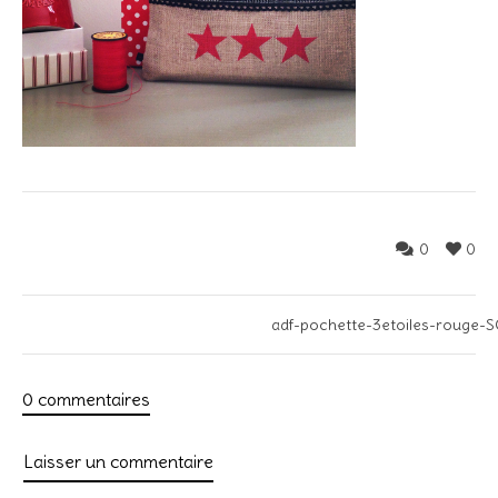
0
0
adf-pochette-3etoiles-rouge-
0 commentaires
Laisser un commentaire