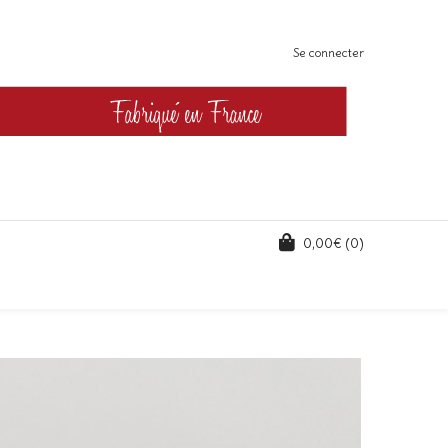
Se connecter
0,00
€
(0)