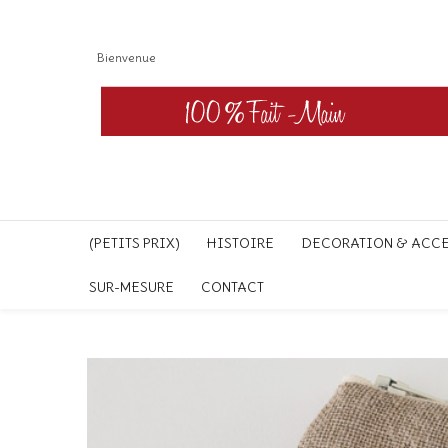
Bienvenue
(PETITS PRIX)
HISTOIRE
DECORATION & ACC
SUR-MESURE
CONTACT