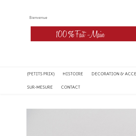
Bienvenue
(PETITS PRIX)
HISTOIRE
DECORATION & ACC
SUR-MESURE
CONTACT