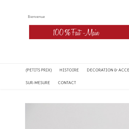
Bienvenue
(PETITS PRIX)
HISTOIRE
DECORATION & ACC
SUR-MESURE
CONTACT