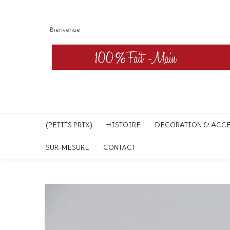
Bienvenue
(PETITS PRIX)
HISTOIRE
DECORATION & ACC
SUR-MESURE
CONTACT