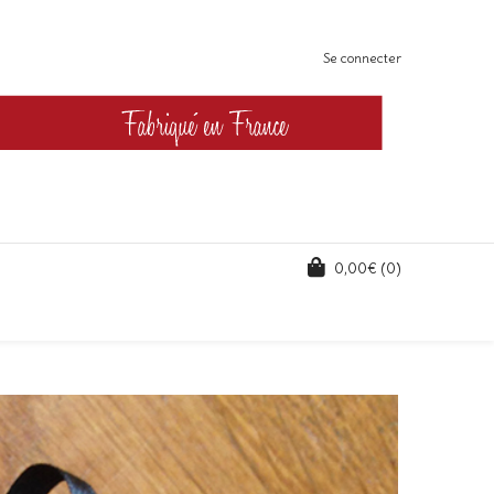
Se connecter
0,00
€
(0)