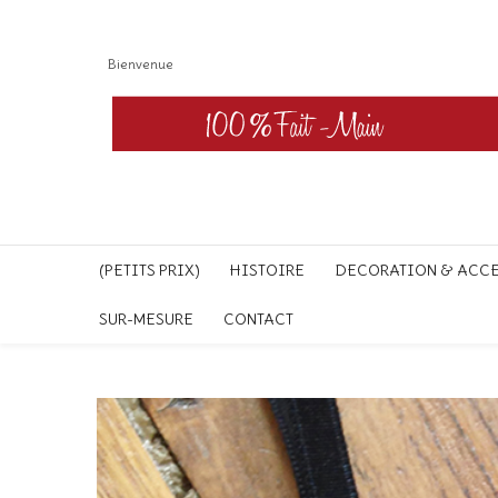
Bienvenue
(PETITS PRIX)
HISTOIRE
DECORATION & ACC
SUR-MESURE
CONTACT