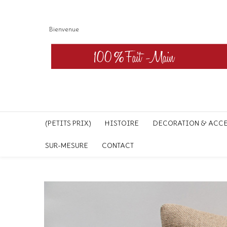
Bienvenue
(PETITS PRIX)
HISTOIRE
DECORATION & ACC
SUR-MESURE
CONTACT