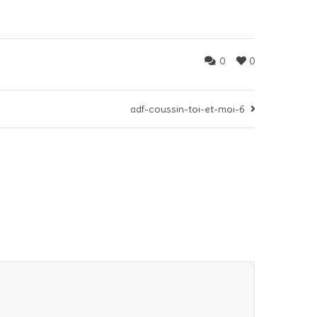
0
0
adf-coussin-toi-et-moi-6