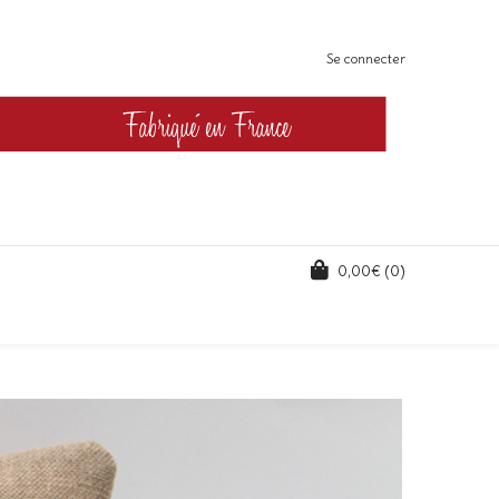
Se connecter
0,00
€
(0)