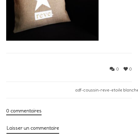
0
0
adf-coussin-reve-etoile blanch
0 commentaires
Laisser un commentaire