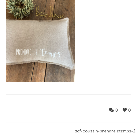
0
0
adf-coussin-prendreletemps-2