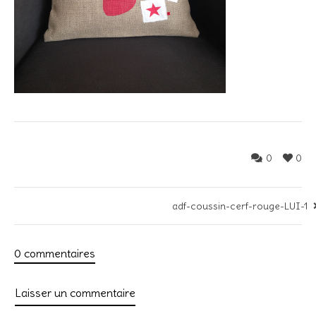
0
0
adf-coussin-cerf-rouge-LUI-1
0 commentaires
Laisser un commentaire