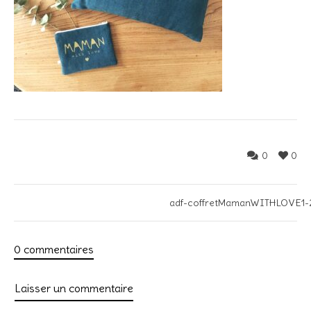
0
0
adf-coffretMamanWITHLOVE1-
0 commentaires
Laisser un commentaire