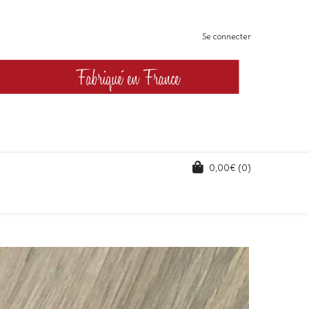
Se connecter
0,00
€
(0)