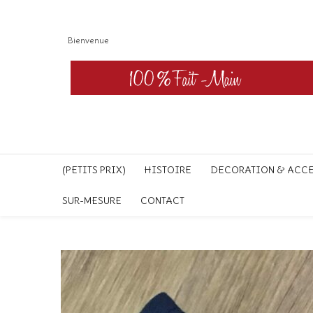
Bienvenue
(PETITS PRIX)
HISTOIRE
DECORATION & ACC
SUR-MESURE
CONTACT