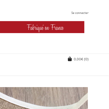
Se connecter
0,00
€
(0)