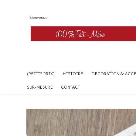
Bienvenue
(PETITS PRIX)
HISTOIRE
DECORATION & ACC
SUR-MESURE
CONTACT