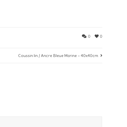
0
0
Coussin lin / Ancre Bleue Marine – 40x40cm