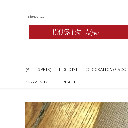
Bienvenue
(PETITS PRIX)
HISTOIRE
DECORATION & ACC
SUR-MESURE
CONTACT