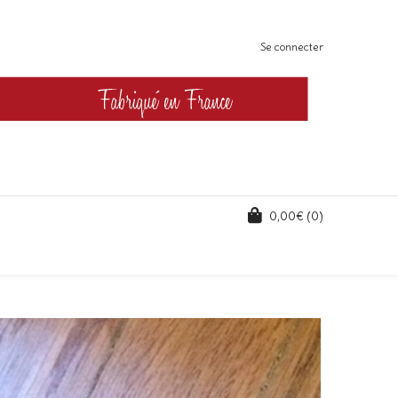
Se connecter
0,00
€
(0)