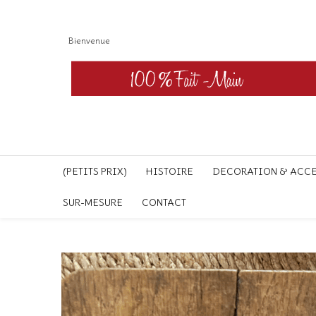
Bienvenue
(PETITS PRIX)
HISTOIRE
DECORATION & ACC
SUR-MESURE
CONTACT