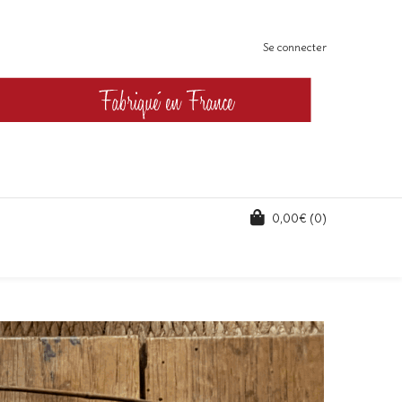
Se connecter
0,00
€
(0)