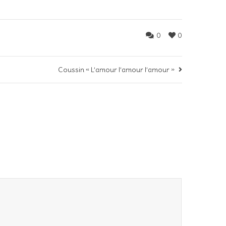
0
0
Coussin « L’amour l’amour l’amour »