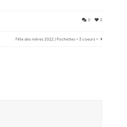
0
0
Fête des mères 2022 / Pochettes « 3 coeurs »