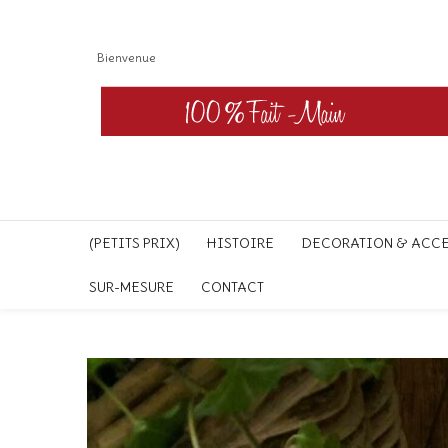
Bienvenue
(PETITS PRIX)
HISTOIRE
DECORATION & ACC
SUR-MESURE
CONTACT