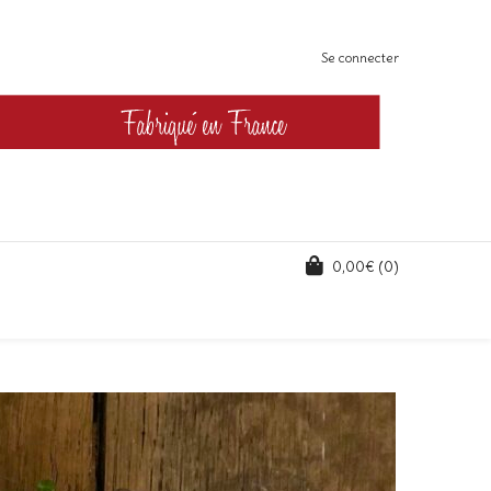
Se connecter
0,00
€
(0)