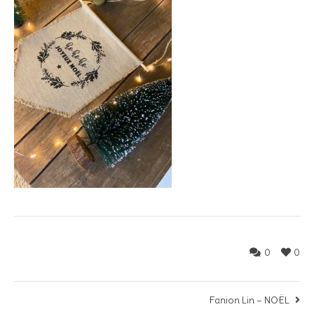
0
0
Fanion Lin – NOËL