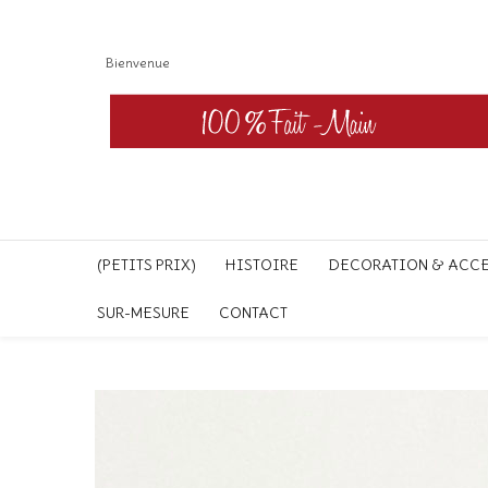
Bienvenue
(PETITS PRIX)
HISTOIRE
DECORATION & ACC
SUR-MESURE
CONTACT