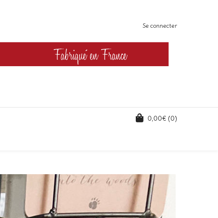
Se connecter
0,00
€
(0)