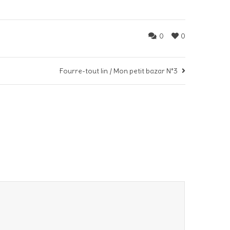
0
0
Fourre-tout lin / Mon petit bazar N°3