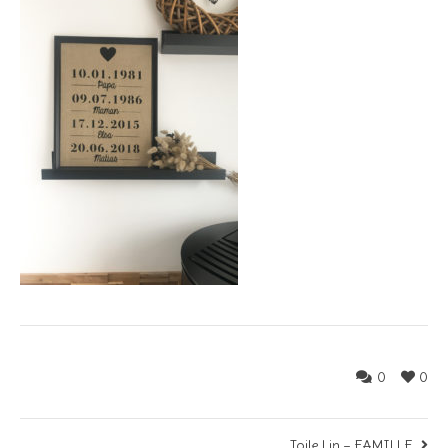
0
0
Toile Lin – FAMILLE