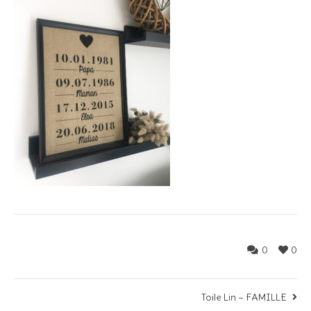
0
0
Toile Lin – FAMILLE