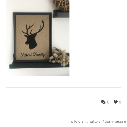
0
0
Toile en lin naturel / Sur-mesure