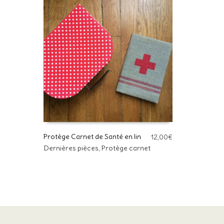
Protège Carnet de Santé en lin
12,00
€
Dernières pièces
,
Protège carnet
AJOUTER AU PANIER