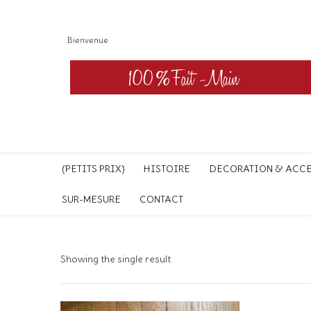
Bienvenue
(PETITS PRIX)
HISTOIRE
DECORATION & ACC
SUR-MESURE
CONTACT
Showing the single result