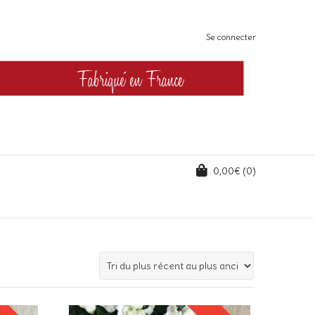
Se connecter
0,00
€
(0)