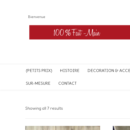
Bienvenue
(PETITS PRIX)
HISTOIRE
DECORATION & ACC
SUR-MESURE
CONTACT
Showing all 7 results