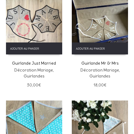
AJOUTER AU PANIER
AJOUTER AU PANIER
Guirlande Just Married
Guirlande Mr & Mrs
Décoration Mariage
,
Décoration Mariage
,
Guirlandes
Guirlandes
30,00
€
18,00
€